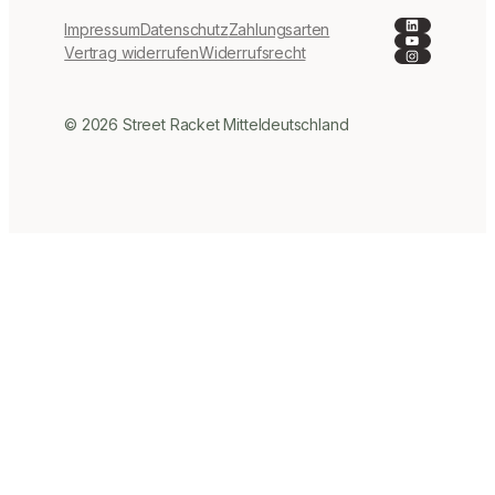
LinkedIn
Impressum
Datenschutz
Zahlungsarten
YouTube
Instagra
Vertrag widerrufen
Widerrufsrecht
© 2026 Street Racket Mitteldeutschland