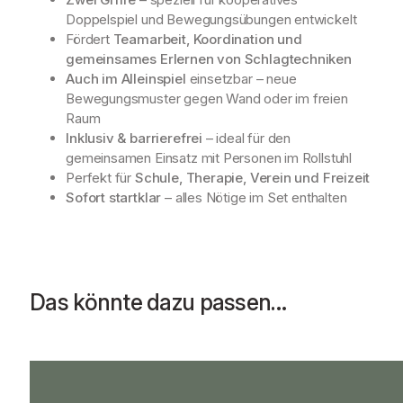
Doppelspiel und Bewegungsübungen entwickelt
Fördert
Teamarbeit, Koordination und
gemeinsames Erlernen von Schlagtechniken
Auch im Alleinspiel
einsetzbar – neue
Bewegungsmuster gegen Wand oder im freien
Raum
Inklusiv & barrierefrei
– ideal für den
gemeinsamen Einsatz mit Personen im Rollstuhl
Perfekt für
Schule, Therapie, Verein und Freizeit
Sofort startklar
– alles Nötige im Set enthalten
Das könnte dazu passen…