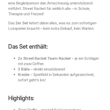
eine Begleitperson den Armschwung unterstützend
mitführt. Street Racket für wirklich alle – in Schule,
Therapie und Freizeit!
Das
2er Set
liefert dabei alles, was es zum sofortigen
Losspielen braucht – kein extra Einkauf, kein Warten:
Das Set enthält:
2x Street Racket Team-Racket
– je ein Schläger
mit zwei Griffen
2 Bälle
– direkt einsatzbereit
Kreide
– Spielfeld in Sekunden aufgezeichnet,
sofort geht’s los!
Highlights:
Zwei Griffe
– speziell für kooperatives