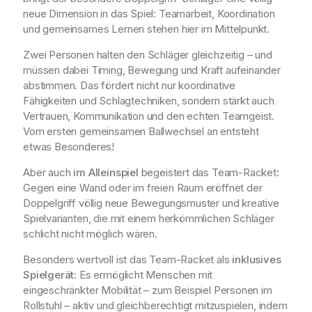
neue Dimension in das Spiel: Teamarbeit, Koordination
und gemeinsames Lernen stehen hier im Mittelpunkt.
Zwei Personen halten den Schläger gleichzeitig – und
müssen dabei Timing, Bewegung und Kraft aufeinander
abstimmen. Das fördert nicht nur koordinative
Fähigkeiten und Schlagtechniken, sondern stärkt auch
Vertrauen, Kommunikation und den echten Teamgeist.
Vom ersten gemeinsamen Ballwechsel an entsteht
etwas Besonderes!
Aber auch
im Alleinspiel
begeistert das Team-Racket:
Gegen eine Wand oder im freien Raum eröffnet der
Doppelgriff völlig neue Bewegungsmuster und kreative
Spielvarianten, die mit einem herkömmlichen Schläger
schlicht nicht möglich wären.
Besonders wertvoll ist das Team-Racket als
inklusives
Spielgerät
: Es ermöglicht Menschen mit
eingeschränkter Mobilität – zum Beispiel Personen im
Rollstuhl – aktiv und gleichberechtigt mitzuspielen, indem