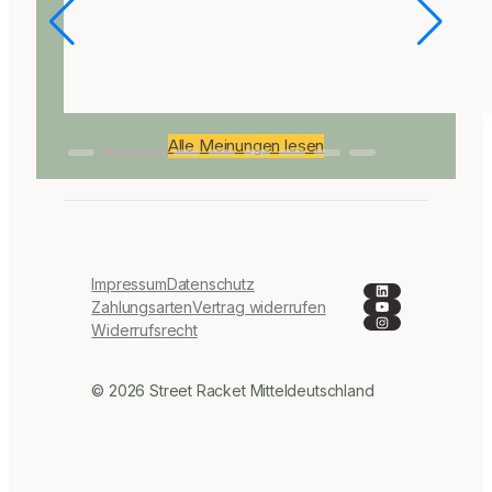
Alle Meinungen lesen
Impressum
Datenschutz
LinkedIn
YouTube
Zahlungsarten
Vertrag widerrufen
Instagram
Widerrufsrecht
© 2026 Street Racket Mitteldeutschland