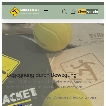
Shop
Kontakt
Search
Begegnung durch Bewegung
Herzlich Willkommen auf der Website von Street racket
Mitteldeutschland. Hier finden Sie alle wichtigen
Informationen.
Gern dürfen Sie uns mit Ihrem Anliegen direkt kontaktieren.
Entdecken!