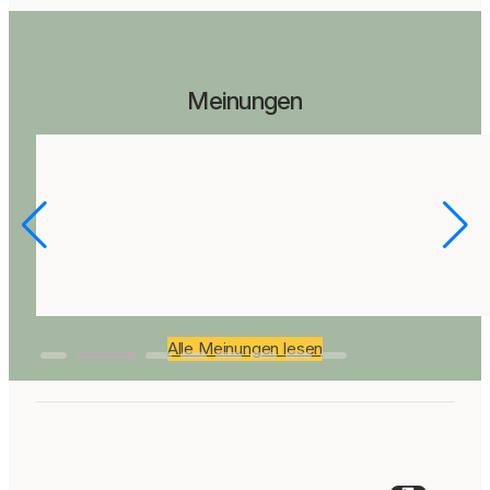
Meinungen
Alle Meinungen lesen