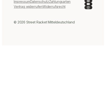
LinkedIn
Impressum
Datenschutz
Zahlungsarten
YouTube
Instagra
Vertrag widerrufen
Widerrufsrecht
© 2026 Street Racket Mitteldeutschland