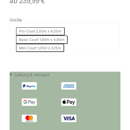
ab
239,99
€
Größe
Pro Court 2,00m x 6,00m
Basic Court 1,60m x 4,80m
Mini Court 1,05m x 3,15m
Zahlung & Versand