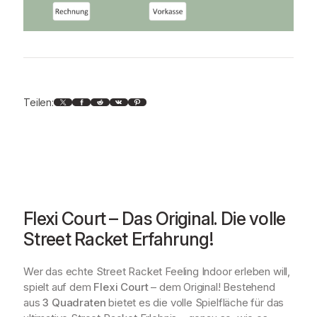
X
Facebook
Reddit
VK
Pinterest
Teilen:
Flexi Court – Das Original. Die volle
Street Racket Erfahrung!
Wer das echte Street Racket Feeling Indoor erleben will,
spielt auf dem
Flexi Court
– dem Original! Bestehend
aus
3 Quadraten
bietet es die volle Spielfläche für das