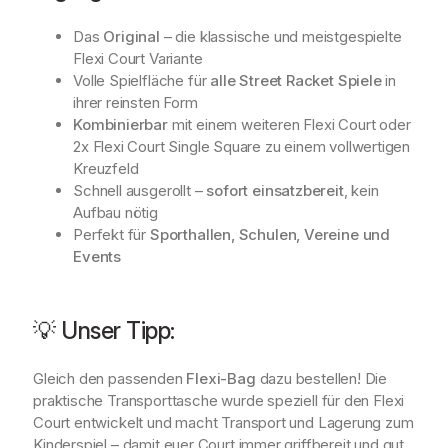
Das
Original
– die klassische und meistgespielte
Flexi Court Variante
Volle Spielfläche für
alle Street Racket Spiele
in
ihrer reinsten Form
Kombinierbar
mit einem weiteren Flexi Court oder
2x Flexi Court Single Square zu einem vollwertigen
Kreuzfeld
Schnell ausgerollt –
sofort einsatzbereit
, kein
Aufbau nötig
Perfekt für
Sporthallen, Schulen, Vereine und
Events
💡 Unser Tipp:
Gleich den passenden
Flexi-Bag
dazu bestellen! Die
praktische Transporttasche wurde speziell für den Flexi
Court entwickelt und macht Transport und Lagerung zum
Kinderspiel – damit euer Court immer griffbereit und gut