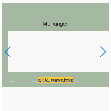
Meinungen
Alle Meinungen lesen