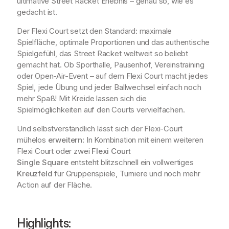
ultimative Street Racket Erlebnis – genau so, wie es
gedacht ist.
Der Flexi Court setzt den Standard: maximale
Spielfläche, optimale Proportionen und das authentische
Spielgefühl, das Street Racket weltweit so beliebt
gemacht hat. Ob Sporthalle, Pausenhof, Vereinstraining
oder Open-Air-Event – auf dem Flexi Court macht jedes
Spiel, jede Übung und jeder Ballwechsel einfach noch
mehr Spaß! Mit Kreide lassen sich die
Spielmöglichkeiten auf den Courts vervielfachen.
Und selbstverständlich lässt sich der Flexi-Court
mühelos
erweitern
: In Kombination mit einem weiteren
Flexi Court oder zwei
Flexi Court
Single
Square
entsteht blitzschnell ein vollwertiges
Kreuzfeld
für Gruppenspiele, Turniere und noch mehr
Action auf der Fläche.
Highlights: