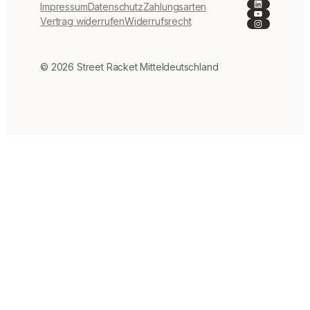
LinkedIn
Impressum
Datenschutz
Zahlungsarten
YouTube
Instagra
Vertrag widerrufen
Widerrufsrecht
© 2026 Street Racket Mitteldeutschland