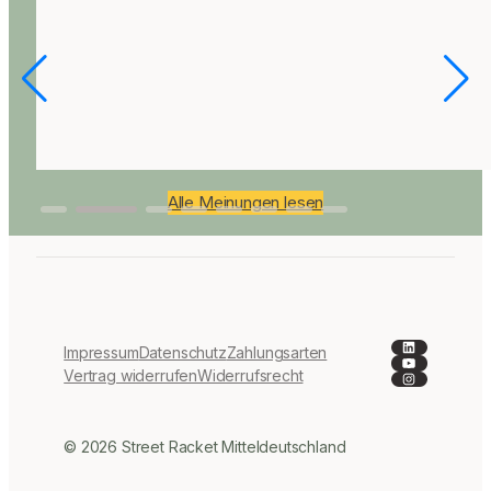
Alle Meinungen lesen
LinkedIn
Impressum
Datenschutz
Zahlungsarten
YouTube
Instagra
Vertrag widerrufen
Widerrufsrecht
© 2026 Street Racket Mitteldeutschland