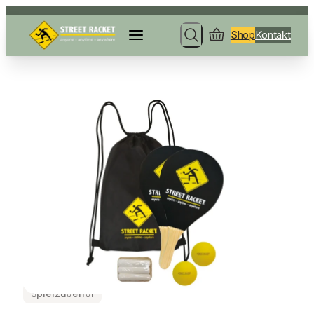
Shop
Kontakt
Search
Spielzubehör