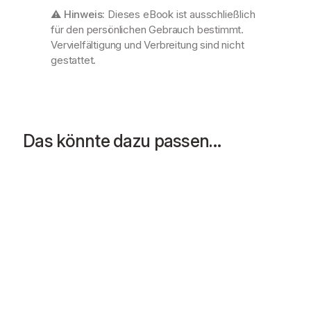
g
⚠️
Hinweis:
Dieses eBook ist ausschließlich
e
für den persönlichen Gebrauch bestimmt.
Vervielfältigung und Verbreitung sind nicht
gestattet.
Das könnte dazu passen…