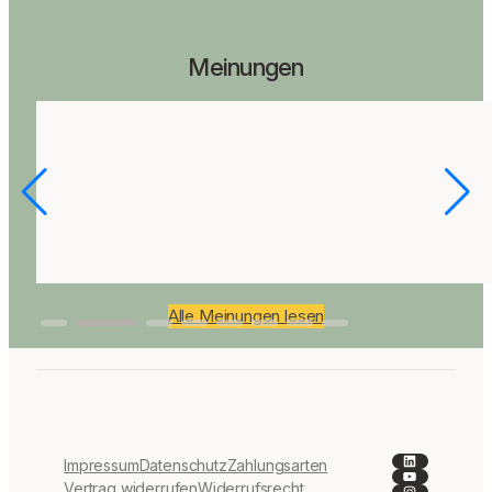
Meinungen
Alle Meinungen lesen
LinkedIn
Impressum
Datenschutz
Zahlungsarten
YouTube
Instagra
Vertrag widerrufen
Widerrufsrecht