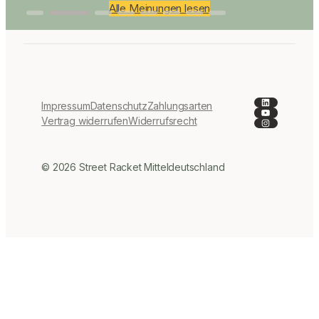
Alle Meinungen lesen
LinkedIn
Impressum
Datenschutz
Zahlungsarten
YouTube
Instagra
Vertrag widerrufen
Widerrufsrecht
© 2026 Street Racket Mitteldeutschland