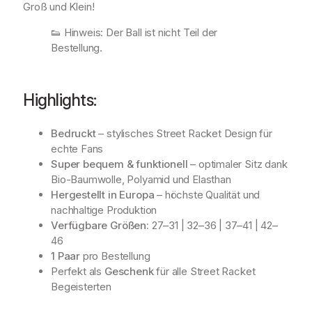
Groß und Klein!
👟
Hinweis: Der Ball ist nicht Teil der
Bestellung.
Highlights:
Bedruckt
– stylisches Street Racket Design für
echte Fans
Super bequem & funktionell
– optimaler Sitz dank
Bio-Baumwolle, Polyamid und Elasthan
Hergestellt in Europa
– höchste Qualität und
nachhaltige Produktion
Verfügbare Größen:
27–31 | 32–36 | 37–41 | 42–
46
1 Paar
pro Bestellung
Perfekt als
Geschenk
für alle Street Racket
Begeisterten