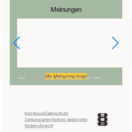
Meinungen
Alle Meinungen lesen
Impressum
Datenschutz
LinkedIn
YouTube
Zahlungsarten
Vertrag widerrufen
Instagram
Widerrufsrecht