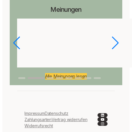
Meinungen
Alle Meinungen lesen
Impressum
Datenschutz
LinkedIn
YouTube
Zahlungsarten
Vertrag widerrufen
Instagram
Widerrufsrecht