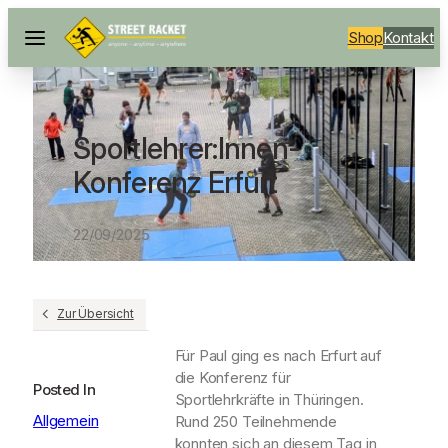
Shop
Kontakt
Sportlehrer:Innen-
Konferenz Erfurt
22/09/2025
Zur Übersicht
Für Paul ging es nach Erfurt auf
die Konferenz für
Posted In
Sportlehrkräfte in Thüringen.
Allgemein
Rund 250 Teilnehmende
konnten sich an diesem Tag in