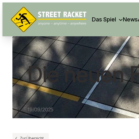
Search
Das Spiel
News
Die neuen F
19/09/2025
Zur Übersicht