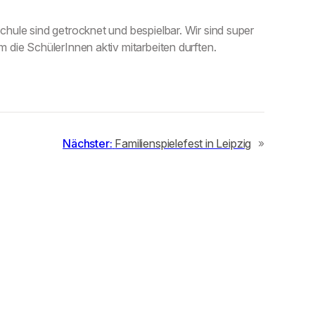
Schule sind getrocknet und bespielbar. Wir sind super
m die SchülerInnen aktiv mitarbeiten durften.
Nächster:
Familienspielefest in Leipzig
»