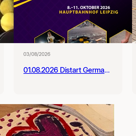
03/08/2026
01.08.2026 Distart German
Street Racket Open -
Registrierung geöffnet