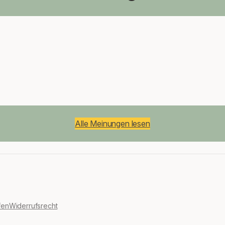
Alle Meinungen lesen
fen
Widerrufsrecht