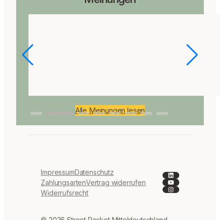
Alle Meinungen lesen
Impressum
Datenschutz
LinkedIn
YouTube
Zahlungsarten
Vertrag widerrufen
Instagram
Widerrufsrecht
© 2026 Street Racket Mitteldeutschland