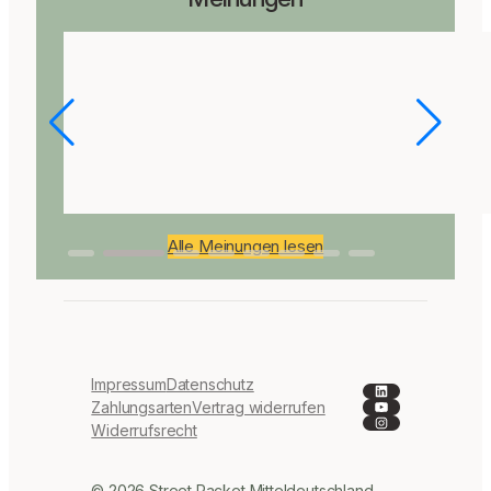
Alle Meinungen lesen
Impressum
Datenschutz
LinkedIn
YouTube
Zahlungsarten
Vertrag widerrufen
Instagram
Widerrufsrecht
© 2026 Street Racket Mitteldeutschland