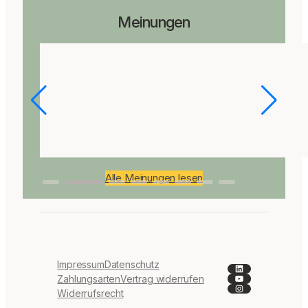
Meinungen
Alle Meinungen lesen
Impressum
Datenschutz
LinkedIn
YouTube
Zahlungsarten
Vertrag widerrufen
Instagram
Widerrufsrecht