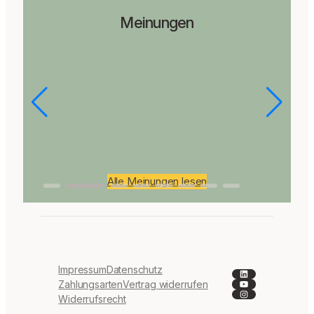
Meinungen
Alle Meinungen lesen
Impressum
Datenschutz
LinkedIn
YouTube
Zahlungsarten
Vertrag widerrufen
Instagram
Widerrufsrecht