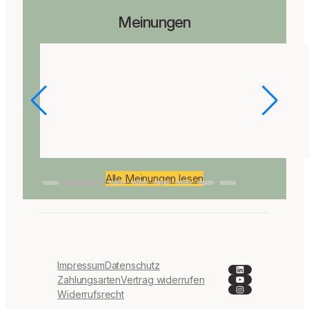
Meinungen
Alle Meinungen lesen
Impressum
Datenschutz
LinkedIn
YouTube
Zahlungsarten
Vertrag widerrufen
Instagram
Widerrufsrecht