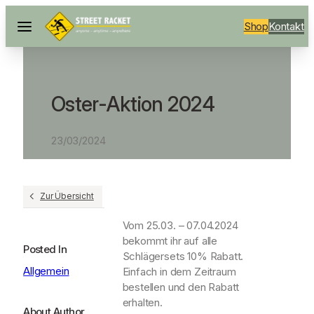
Shop
Kontakt
Oster-Aktion 2024
23/03/2024
Zur Übersicht
Vom 25.03. – 07.04.2024
bekommt ihr auf alle
Posted In
Schlägersets 10% Rabatt.
Allgemein
Einfach in dem Zeitraum
bestellen und den Rabatt
erhalten.
About Author