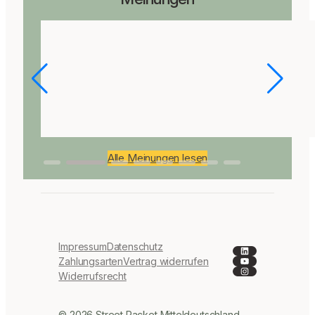
Alle Meinungen lesen
Impressum
Datenschutz
LinkedIn
YouTube
Zahlungsarten
Vertrag widerrufen
Instagram
Widerrufsrecht
© 2026 Street Racket Mitteldeutschland