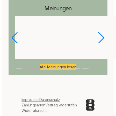
Meinungen
Alle Meinungen lesen
Impressum
Datenschutz
LinkedIn
YouTube
Zahlungsarten
Vertrag widerrufen
Instagram
Widerrufsrecht