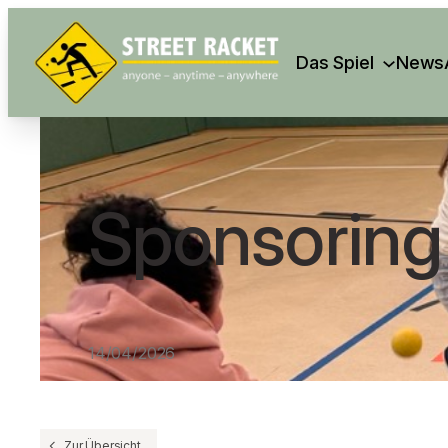
Search
Das Spiel
News
Sponsoring 
14/04/2026
Zur Übersicht