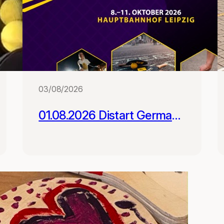
03/08/2026
01.08.2026 Distart German
Street Racket Open -
Registrierung geöffnet