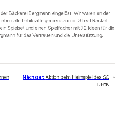
 der Bäckerei Bergmann eingelöst. Wir waren an der
aben alle Lehrkräfte gemeinsam mit Street Racket
 ein Spielset und einen Spielfächer mit 72 Ideen für die
rgmann für das Vertrauen und die Unterstützung.
urnen
Nächster:
Aktion beim Heimspiel des SC
»
DHfK