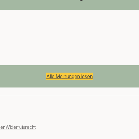
Alle Meinungen lesen
fen
Widerrufsrecht