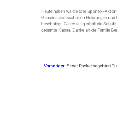
Heute haben wir die tolle Sponsor-Aktion
Gemeinschaftsschule in Heldrungen und h
beschäftigt. Gleichzeitig erhält die Schule
gesamte Klasse. Danke an die Familie Be
Vorheriger:
Street Racket begeistert T