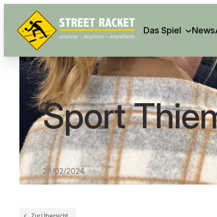
Search
Das Spiel
News
Sport Thie
28/02/2024
Zur Übersicht