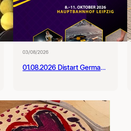
03/08/2026
01.08.2026 Distart German
Street Racket Open -
Registrierung geöffnet