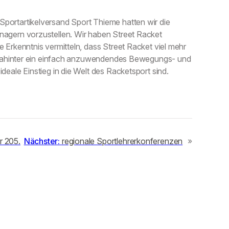
portartikelversand Sport Thieme hatten wir die
nagern vorzustellen. Wir haben Street Racket
e Erkenntnis vermitteln, dass Street Racket viel mehr
ss dahinter ein einfach anzuwendendes Bewegungs- und
deale Einstieg in die Welt des Racketsport sind.
r 205.
Nächster:
regionale Sportlehrerkonferenzen
»