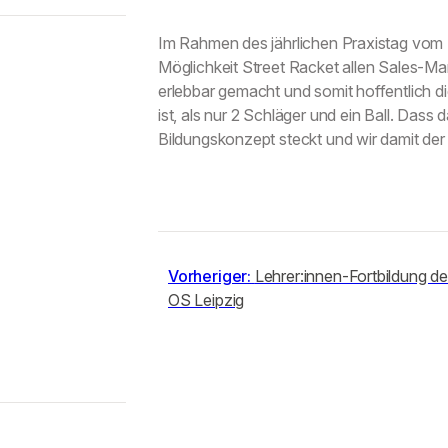
Im Rahmen des jährlichen Praxistag vom S
Möglichkeit Street Racket allen Sales-Ma
erlebbar gemacht und somit hoffentlich di
ist, als nur 2 Schläger und ein Ball. Da
Bildungskonzept steckt und wir damit der i
Vorheriger:
Lehrer:innen-Fortbildung de
OS Leipzig