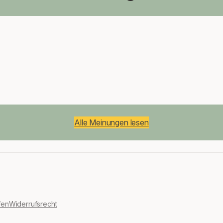
Alle Meinungen lesen
fen
Widerrufsrecht