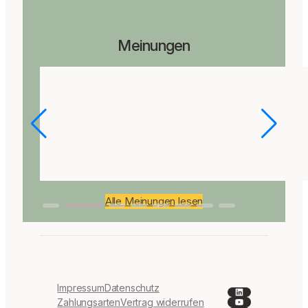
Meinungen
Alle Meinungen lesen
Impressum
Datenschutz
LinkedIn
YouTube
Zahlungsarten
Vertrag widerrufen