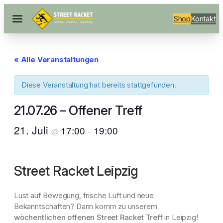
Shop
Kontakt
« Alle Veranstaltungen
Diese Veranstaltung hat bereits stattgefunden.
21.07.26 – Offener Treff
21. Juli
17:00
19:00
@
–
Street Racket Leipzig
Lust auf Bewegung, frische Luft und neue
Bekanntschaften? Dann komm zu unserem
wöchentlichen offenen Street Racket Treff
in Leipzig!