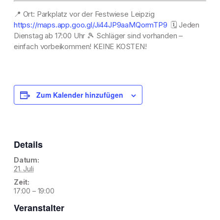
📍
Ort: Parkplatz vor der Festwiese Leipzig
https://maps.app.goo.gl/Ji44JP9aaMQormTP9
🗓️
Jeden
Dienstag ab 17:00 Uhr
🎾
Schläger sind vorhanden –
einfach vorbeikommen! KEINE KOSTEN!
Zum Kalender hinzufügen
Details
Datum:
21. Juli
Zeit:
17:00 – 19:00
Veranstalter