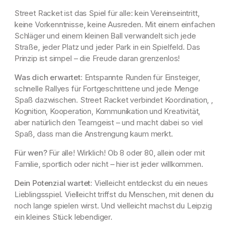
Street Racket ist das Spiel für alle: kein Vereinseintritt,
keine Vorkenntnisse, keine Ausreden. Mit einem einfachen
Schläger und einem kleinen Ball verwandelt sich jede
Straße, jeder Platz und jeder Park in ein Spielfeld. Das
Prinzip ist simpel – die Freude daran grenzenlos!
Was dich erwartet:
Entspannte Runden für Einsteiger,
schnelle Rallyes für Fortgeschrittene und jede Menge
Spaß dazwischen. Street Racket verbindet Koordination, ,
Kognition, Kooperation, Kommunikation und Kreativität,
aber natürlich den Teamgeist – und macht dabei so viel
Spaß, dass man die Anstrengung kaum merkt.
Für wen?
Für alle! Wirklich! Ob 8 oder 80, allein oder mit
Familie, sportlich oder nicht – hier ist jeder willkommen.
Dein Potenzial wartet:
Vielleicht entdeckst du ein neues
Lieblingsspiel. Vielleicht triffst du Menschen, mit denen du
noch lange spielen wirst. Und vielleicht machst du Leipzig
ein kleines Stück lebendiger.