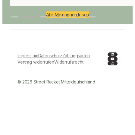
Alle Meinungen lesen
LinkedIn
Impressum
Datenschutz
Zahlungsarten
YouTube
Instagra
Vertrag widerrufen
Widerrufsrecht
© 2026 Street Racket Mitteldeutschland