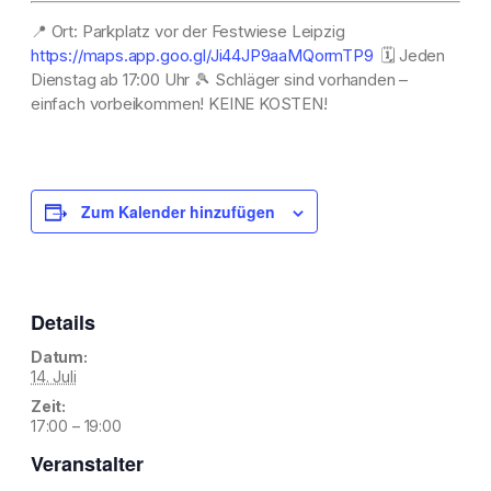
📍
Ort: Parkplatz vor der Festwiese Leipzig
https://maps.app.goo.gl/Ji44JP9aaMQormTP9
🗓️
Jeden
Dienstag ab 17:00 Uhr
🎾
Schläger sind vorhanden –
einfach vorbeikommen! KEINE KOSTEN!
Zum Kalender hinzufügen
Details
Datum:
14. Juli
Zeit:
17:00 – 19:00
Veranstalter