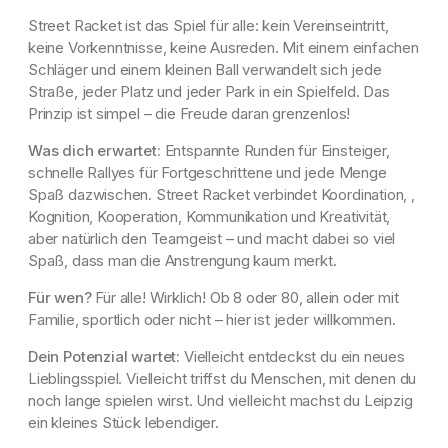
Street Racket ist das Spiel für alle: kein Vereinseintritt,
keine Vorkenntnisse, keine Ausreden. Mit einem einfachen
Schläger und einem kleinen Ball verwandelt sich jede
Straße, jeder Platz und jeder Park in ein Spielfeld. Das
Prinzip ist simpel – die Freude daran grenzenlos!
Was dich erwartet:
Entspannte Runden für Einsteiger,
schnelle Rallyes für Fortgeschrittene und jede Menge
Spaß dazwischen. Street Racket verbindet Koordination, ,
Kognition, Kooperation, Kommunikation und Kreativität,
aber natürlich den Teamgeist – und macht dabei so viel
Spaß, dass man die Anstrengung kaum merkt.
Für wen?
Für alle! Wirklich! Ob 8 oder 80, allein oder mit
Familie, sportlich oder nicht – hier ist jeder willkommen.
Dein Potenzial wartet:
Vielleicht entdeckst du ein neues
Lieblingsspiel. Vielleicht triffst du Menschen, mit denen du
noch lange spielen wirst. Und vielleicht machst du Leipzig
ein kleines Stück lebendiger.