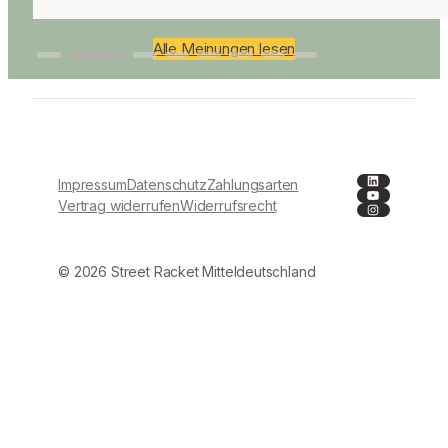
Alle Meinungen lesen
LinkedIn
Impressum
Datenschutz
Zahlungsarten
YouTube
Instagra
Vertrag widerrufen
Widerrufsrecht
© 2026 Street Racket Mitteldeutschland