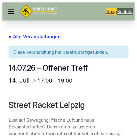
Shop
Kontakt
« Alle Veranstaltungen
Diese Veranstaltung hat bereits stattgefunden.
14.07.26 – Offener Treff
14. Juli
17:00
19:00
@
–
Street Racket Leipzig
Lust auf Bewegung, frische Luft und neue
Bekanntschaften? Dann komm zu unserem
wöchentlichen offenen Street Racket Treff
in Leipzig!