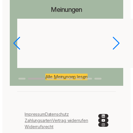
Meinungen
Alle Meinungen lesen
Impressum
Datenschutz
LinkedIn
YouTube
Zahlungsarten
Vertrag widerrufen
Instagram
Widerrufsrecht