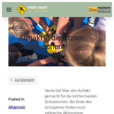
Shop
Kontakt
Auftakt in die letzten
Schulwochen
17/06/2025
Zur Übersicht
Heute hat Max den Auftakt
gemacht für die letzten beiden
Posted In
Schulwochen. Bis Ende des
Allgemein
Schuljahres finden noch
zahlreiche Aktionstage,