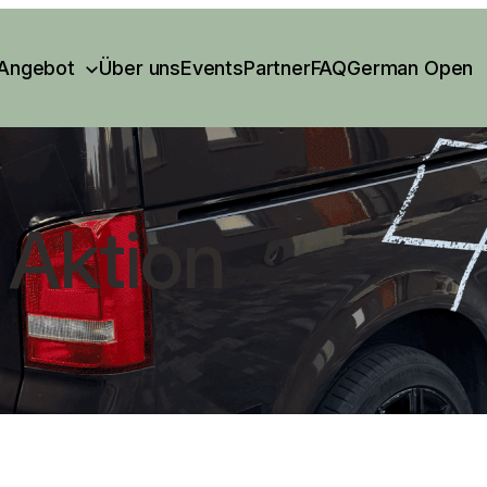
Angebot
Über uns
Events
Partner
FAQ
German Open
 Aktion