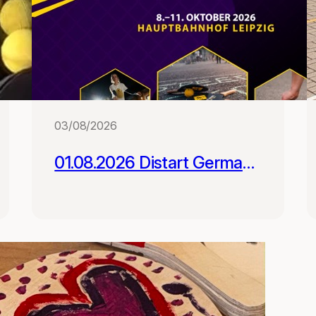
03/08/2026
01.08.2026 Distart German
Street Racket Open -
Registrierung geöffnet