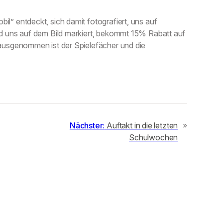
il” entdeckt, sich damit fotografiert, uns auf
und uns auf dem Bild markiert, bekommt 15% Rabatt auf
(*ausgenommen ist der Spielefächer und die
Nächster:
Auftakt in die letzten
»
Schulwochen