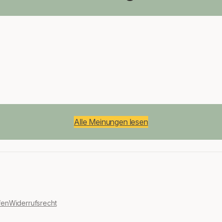
Alle Meinungen lesen
fen
Widerrufsrecht