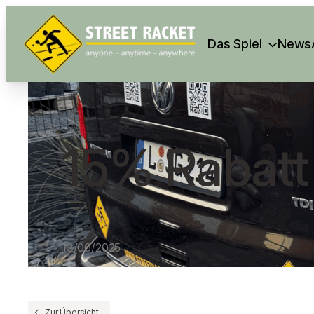
Search
Das Spiel
News
15% Rabatt
13/06/2025
Zur Übersicht