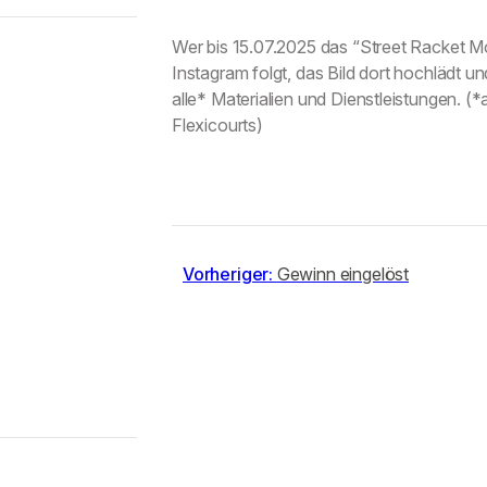
Wer bis 15.07.2025 das “Street Racket Mob
Instagram folgt, das Bild dort hochlädt 
alle* Materialien und Dienstleistungen. 
Flexicourts)
Vorheriger:
Gewinn eingelöst