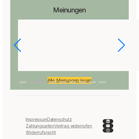
Meinungen
Alle Meinungen lesen
Impressum
Datenschutz
LinkedIn
YouTube
Zahlungsarten
Vertrag widerrufen
Instagram
Widerrufsrecht