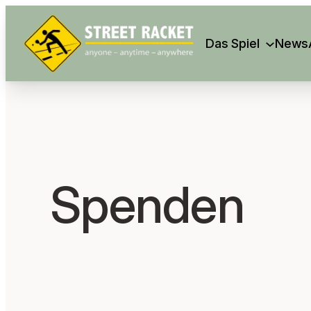
Search
Das Spiel
News
Spenden