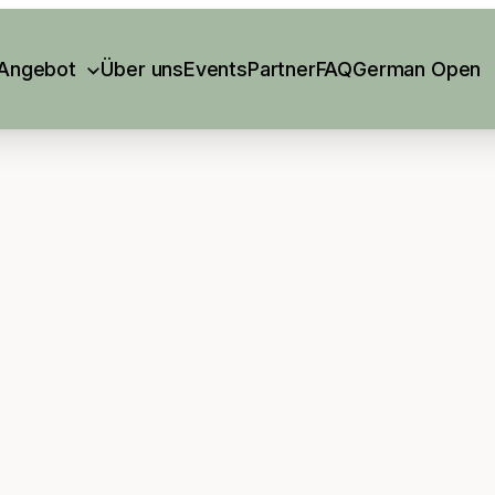
Angebot
Über uns
Events
Partner
FAQ
German Open