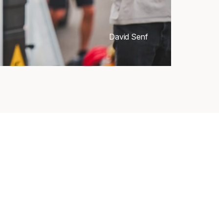
David Senf