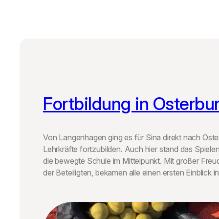
Fortbildung in Osterbu
Von Langenhagen ging es für Sina direkt nach Oste
Lehrkräfte fortzubilden. Auch hier stand das Spiele
die bewegte Schule im Mittelpunkt. Mit großer Fre
der Beteiligten, bekamen alle einen ersten Einblick i