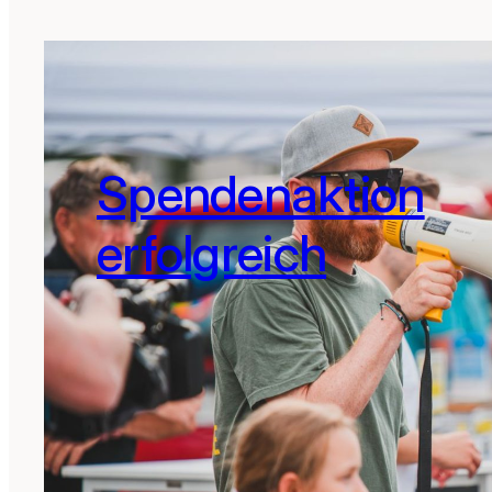
Spendenaktion
erfolgreich