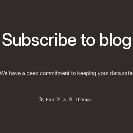
Subscribe to blog
We have a deep commitment to keeping your data safe
RSS
X
Threads