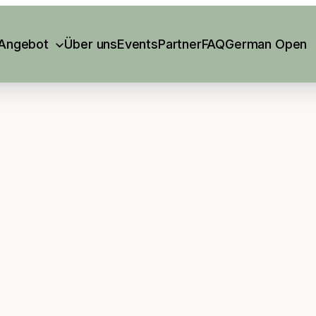
Angebot
Über uns
Events
Partner
FAQ
German Open