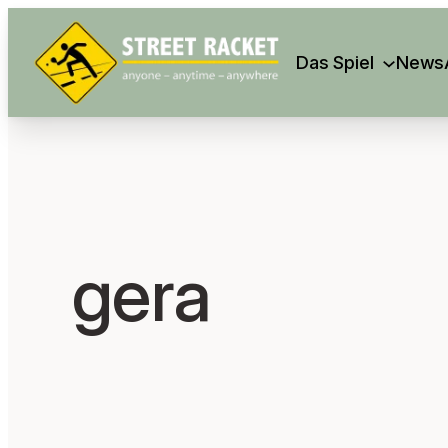
Search
Das Spiel
News
gera