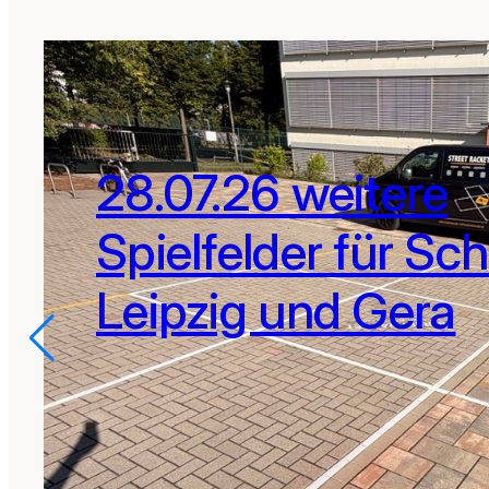
28.07.26 weitere
Spielfelder für Sch
Leipzig und Gera