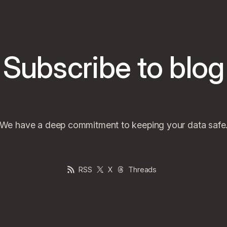
Subscribe to blog
We have a deep commitment to keeping your data safe
RSS
X
Threads