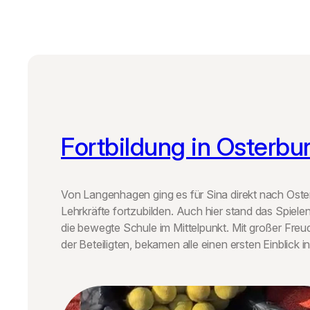
Fortbildung in Osterbu
Von Langenhagen ging es für Sina direkt nach Oste
Lehrkräfte fortzubilden. Auch hier stand das Spiele
die bewegte Schule im Mittelpunkt. Mit großer Fre
der Beteiligten, bekamen alle einen ersten Einblick i