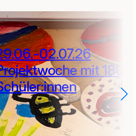
29.06.-02.07.26
Projektwoche mit 180
Schüler:innen