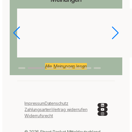
Alle Meinungen lesen
Impressum
Datenschutz
LinkedIn
YouTube
Zahlungsarten
Vertrag widerrufen
Instagram
Widerrufsrecht
© 2026 Street Racket Mitteldeutschland