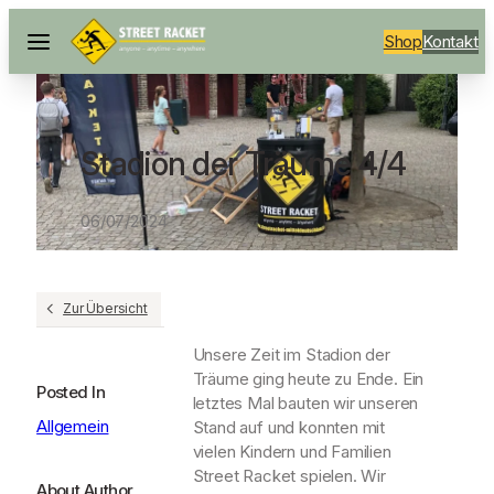
Shop
Kontakt
Stadion der Träume 4/4
06/07/2024
Zur Übersicht
Unsere Zeit im Stadion der
Träume ging heute zu Ende. Ein
Posted In
letztes Mal bauten wir unseren
Allgemein
Stand auf und konnten mit
vielen Kindern und Familien
Street Racket spielen. Wir
About Author