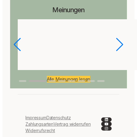
Meinungen
Alle Meinungen lesen
Impressum
Datenschutz
LinkedIn
YouTube
Zahlungsarten
Vertrag widerrufen
Instagram
Widerrufsrecht