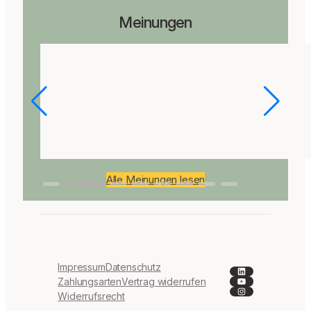
Meinungen
Alle Meinungen lesen
Impressum
Datenschutz
LinkedIn
YouTube
Zahlungsarten
Vertrag widerrufen
Instagram
Widerrufsrecht