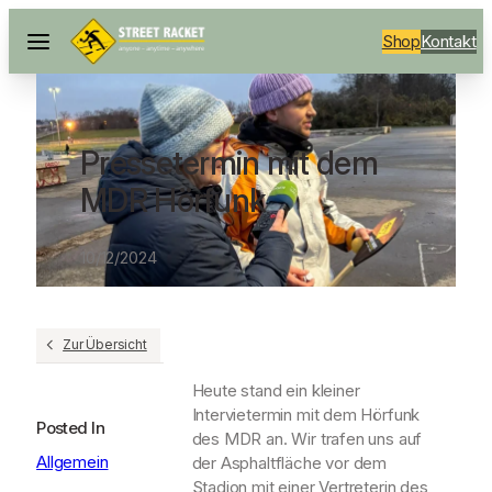
Shop
Kontakt
Pressetermin mit dem
MDR Hörfunk
10/12/2024
Zur Übersicht
Heute stand ein kleiner
Intervietermin mit dem Hörfunk
Posted In
des MDR an. Wir trafen uns auf
Allgemein
der Asphaltfläche vor dem
Stadion mit einer Vertreterin des