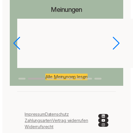
Meinungen
Alle Meinungen lesen
Impressum
Datenschutz
LinkedIn
YouTube
Zahlungsarten
Vertrag widerrufen
Instagram
Widerrufsrecht