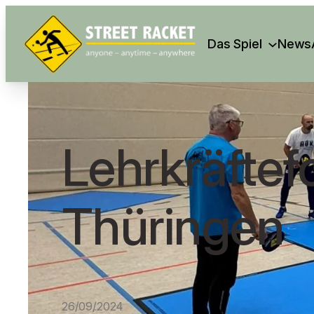
Search
Das Spiel
News
Lehrkräftef
Thüringen
26/09/2024