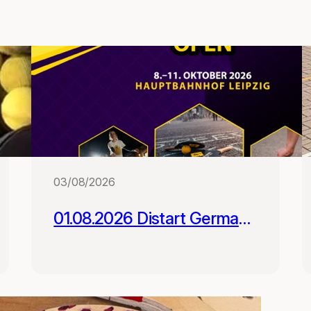
03/08/2026
01.08.2026 Distart German
Street Racket Open -
Registrierung geöffnet