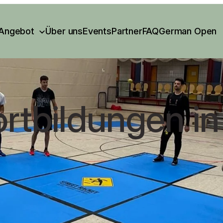
Angebot
Über uns
Events
Partner
FAQ
German Open
ortbildungen in