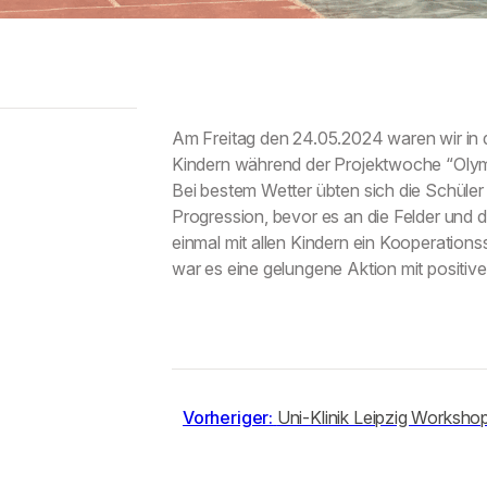
Am Freitag den 24.05.2024 waren wir in d
Kindern während der Projektwoche “Olymp
Bei bestem Wetter übten sich die Schüle
Progression, bevor es an die Felder und 
einmal mit allen Kindern ein Kooperatio
war es eine gelungene Aktion mit positi
Vorheriger:
Uni-Klinik Leipzig Worksho