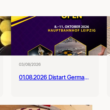
03/08/2026
01.08.2026 Distart German
Street Racket Open -
Registrierung geöffnet