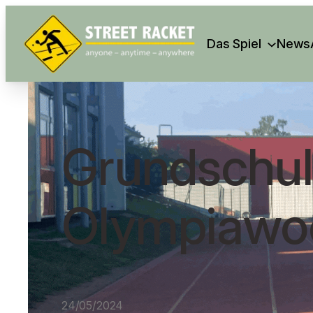
Search
Das Spiel
News
Grundschul
Olympiawo
24/05/2024