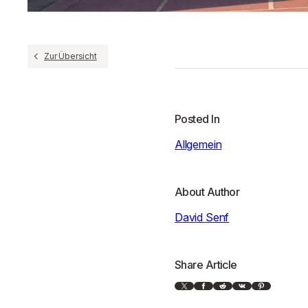
Zur Übersicht
Posted In
Allgemein
About Author
David Senf
Share Article
X
Facebook
Reddit
VK
Pinterest