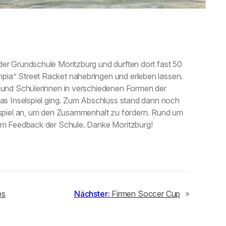
er Grundschule Moritzburg und durften dort fast 50
ia” Street Racket nahebringen und erleben lassen.
r und Schülerinnen in verschiedenen Formen der
das Inselspiel ging. Zum Abschluss stand dann noch
nsspiel an, um den Zusammenhalt zu fördern. Rund um
vem Feedback der Schule. Danke Moritzburg!
ps
Nächster:
Firmen Soccer Cup
»