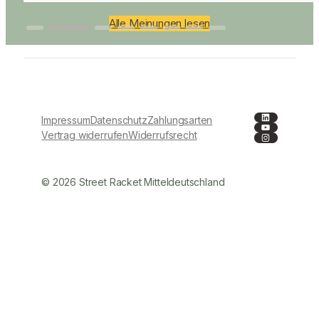
Alle Meinungen lesen
LinkedIn
Impressum
Datenschutz
Zahlungsarten
YouTube
Instagra
Vertrag widerrufen
Widerrufsrecht
© 2026 Street Racket Mitteldeutschland