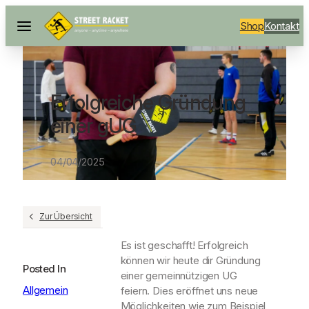
Shop
Kontakt
Erfolgreiche Gründung
einer gUG
04/04/2025
Zur Übersicht
Es ist geschafft! Erfolgreich
können wir heute dir Gründung
Posted In
einer gemeinnützigen UG
Allgemein
feiern. Dies eröffnet uns neue
Möglichkeiten wie zum Beispiel