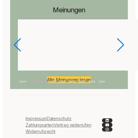
Meinungen
Alle Meinungen lesen
Impressum
Datenschutz
LinkedIn
YouTube
Zahlungsarten
Vertrag widerrufen
Instagram
Widerrufsrecht