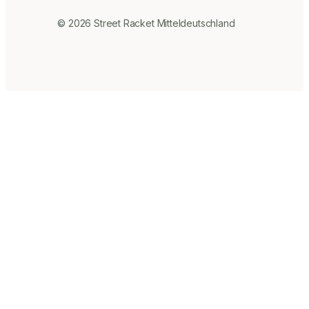
© 2026 Street Racket Mitteldeutschland